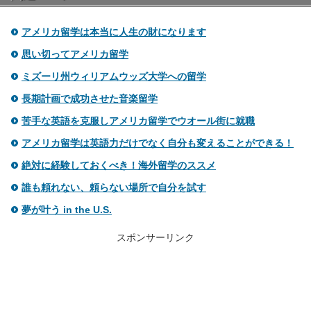
アメリカ留学は本当に人生の財になります
思い切ってアメリカ留学
ミズーリ州ウィリアムウッズ大学への留学
長期計画で成功させた音楽留学
苦手な英語を克服しアメリカ留学でウオール街に就職
アメリカ留学は英語力だけでなく自分も変えることができる！
絶対に経験しておくべき！海外留学のススメ
誰も頼れない、頼らない場所で自分を試す
夢が叶う in the U.S.
スポンサーリンク